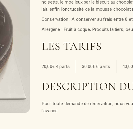
noisette, le moelleux par le biscuit au chocol
lait, enfin l’onctuosité de la mousse chocolat n
Conservation : A conserver au frais entre 0 et
Allergène : Fruit à coque, Produits laitiers, oeu
LES TARIFS
20,00€ 4 parts
30,00€ 6 parts
40,00
DESCRIPTION D
Pour toute demande de réservation, nous vous
l'avance.