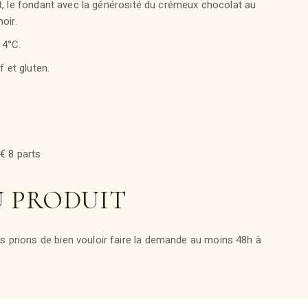
at, le fondant avec la générosité du crémeux chocolat au
oir.
 4°C.
f et gluten.
€ 8 parts
U PRODUIT
 prions de bien vouloir faire la demande au moins 48h à