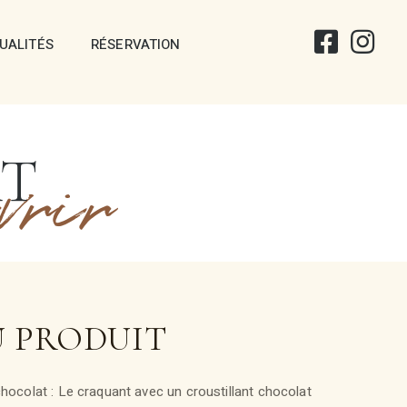
UALITÉS
RÉSERVATION
AT
vrir
U PRODUIT
chocolat : Le craquant avec un croustillant chocolat