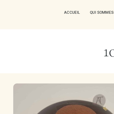
ACCUEIL
QUI SOMMES
1