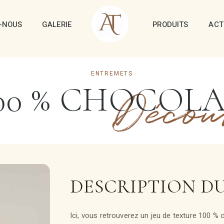
-NOUS
GALERIE
PRODUITS
ACT
ENTREMETS
00 % CHOCOL
Décou
DESCRIPTION D
Ici, vous retrouverez un jeu de texture 100 % 