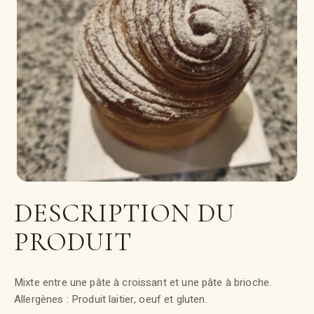
DESCRIPTION DU
PRODUIT
Mixte entre une pâte à croissant et une pâte à brioche.
Allergènes : Produit laitier, oeuf et gluten.