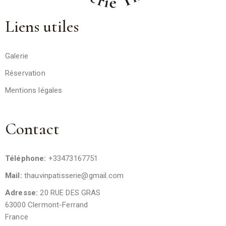
Liens utiles
Galerie
Réservation
Mentions légales
Contact
Téléphone:
+33473167751
Mail:
thauvinpatisserie@gmail.com
Adresse:
20 RUE DES GRAS
63000 Clermont-Ferrand
France