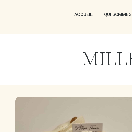
ACCUEIL
QUI SOMMES
MILL