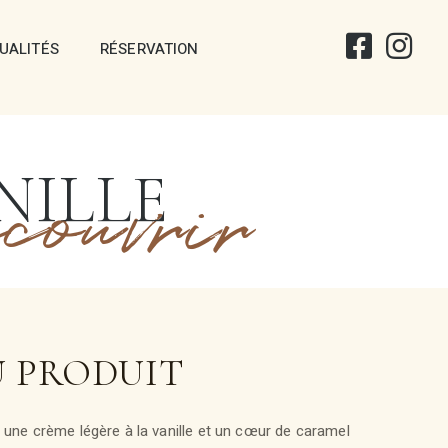
UALITÉS
RÉSERVATION
NILLE
couvrir
U PRODUIT
e une crème légère à la vanille et un cœur de caramel