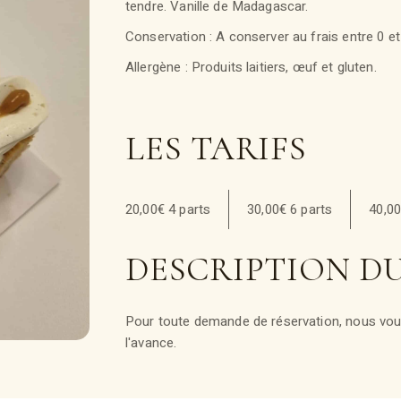
tendre. Vanille de Madagascar.
Conservation : A conserver au frais entre 0 et
Allergène : Produits laitiers, œuf et gluten.
LES TARIFS
20,00€ 4 parts
30,00€ 6 parts
40,00
DESCRIPTION D
Pour toute demande de réservation, nous vous
l'avance.