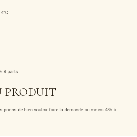
 4°C.
€ 8 parts
U PRODUIT
 prions de bien vouloir faire la demande au moins 48h à