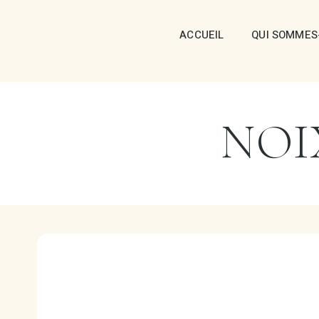
ACCUEIL
QUI SOMMES
NOI