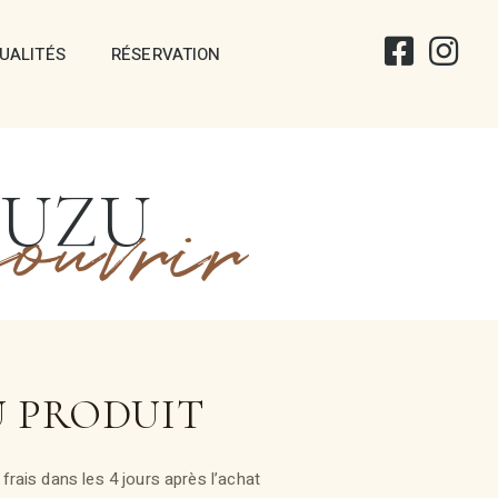
UALITÉS
RÉSERVATION
YUZU
ouvrir
U PRODUIT
rais dans les 4 jours après l’achat