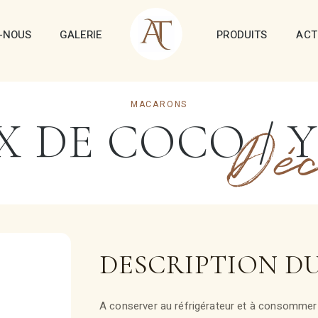
-NOUS
GALERIE
PRODUITS
ACT
MACARONS
X DE COCO / 
Déc
DESCRIPTION D
A conserver au réfrigérateur et à consommer f