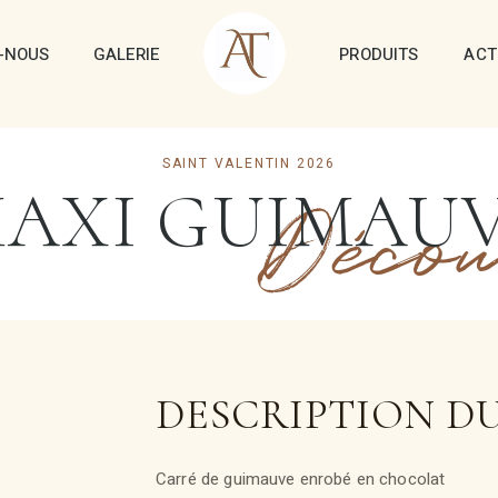
-NOUS
GALERIE
PRODUITS
ACT
SAINT VALENTIN 2026
AXI GUIMAU
Décou
DESCRIPTION D
Carré de guimauve enrobé en chocolat