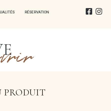
UALITÉS
RÉSERVATION
VE
vrir
U PRODUIT