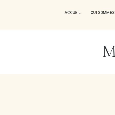
ACCUEIL
QUI SOMMES
M