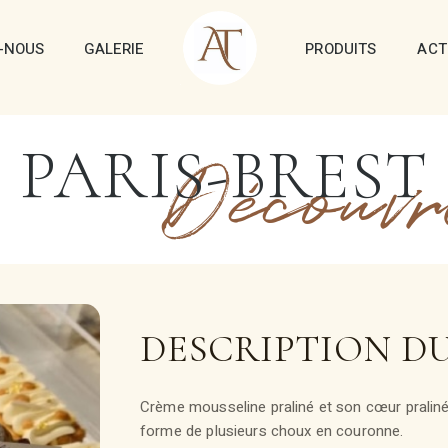
-NOUS
GALERIE
PRODUITS
ACT
PARIS-BREST
Découvr
DESCRIPTION D
Crème mousseline praliné et son cœur praliné
forme de plusieurs choux en couronne.