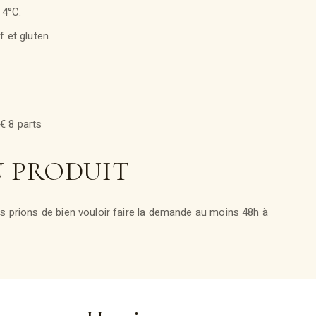
 4°C.
f et gluten.
€ 8 parts
U PRODUIT
 prions de bien vouloir faire la demande au moins 48h à