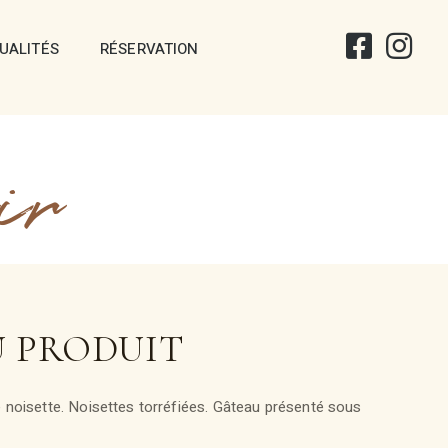
UALITÉS
RÉSERVATION
ir
U PRODUIT
 noisette. Noisettes torréfiées. Gâteau présenté sous