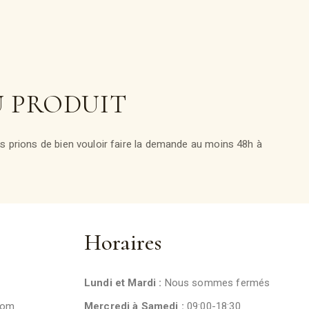
U PRODUIT
 prions de bien vouloir faire la demande au moins 48h à
Horaires
Lundi et Mardi :
Nous sommes fermés
com
Mercredi à Samedi :
09:00-18:30