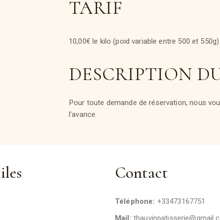
TARIF
10,00€ le kilo (poid variable entre 500 et 550g)
DESCRIPTION D
Pour toute demande de réservation, nous vous
l'avance.
iles
Contact
Téléphone:
+33473167751
Mail:
thauvinpatisserie@gmail.