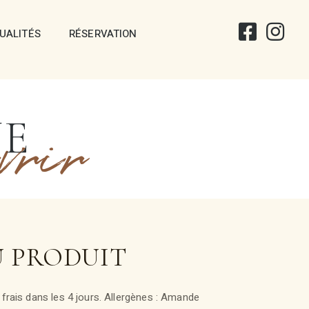
UALITÉS
RÉSERVATION
NE
vrir
U PRODUIT
frais dans les 4 jours. Allergènes : Amande