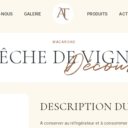
-NOUS
GALERIE
PRODUITS
ACT
MACARONS
ÊCHE DE VIG
Décou
DESCRIPTION D
A conserver au réfrigérateur et à consommer 