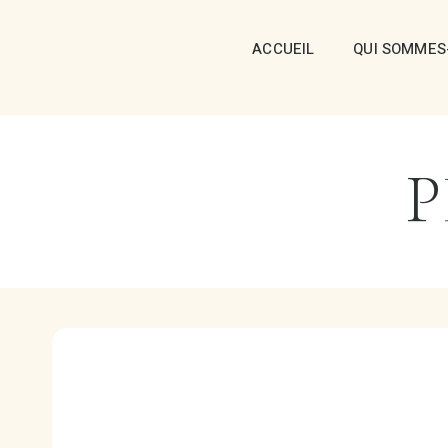
ACCUEIL
QUI SOMMES
P