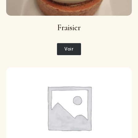
Fraisier
Voir