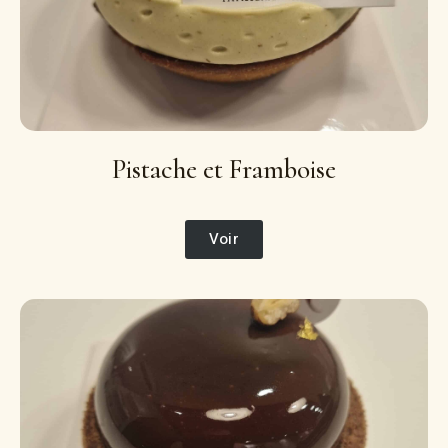
Pistache et Framboise
Voir