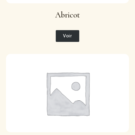
Abricot
Voir