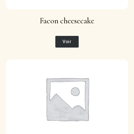
Facon cheesecake
Voir